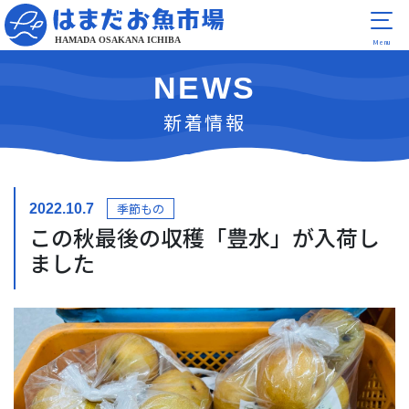
NEWS
新着情報
季節もの
2022.10.7
この秋最後の収穫「豊水」が入荷し
ました