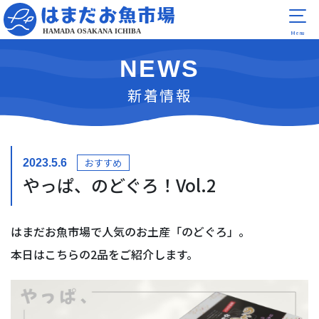
NEWS
新着情報
おすすめ
2023.5.6
やっぱ、のどぐろ！Vol.2
はまだお魚市場で人気のお土産「のどぐろ」。
本日はこちらの2品をご紹介します。