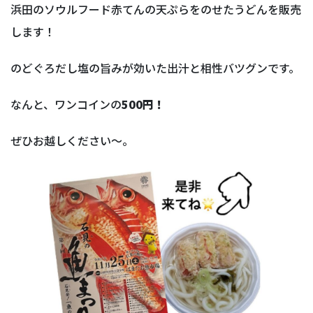
浜田のソウルフード赤てんの天ぷらをのせたうどんを販売
します！
のどぐろだし塩の旨みが効いた出汁と相性バツグンです。
なんと、ワンコインの
500円！
ぜひお越しください～。